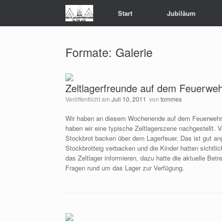
Zum
Start
Jubiläum
Inhalt
springen
Formate: Galerie
Zeltlagerfreunde auf dem Feuerweh
Veröffentlicht am
Juli 10, 2011
von
tommes
Wir haben an diesem Wochenende auf dem Feuerwehrfe
haben wir eine typische Zeltlagerszene nachgestellt. 
Stockbrot backen über dem Lagerfeuer. Das ist gut a
Stockbrotteig verbacken und die Kinder hatten sichtlic
das Zeltlager informieren, dazu hatte die aktuelle Be
Fragen rund um das Lager zur Verfügung.