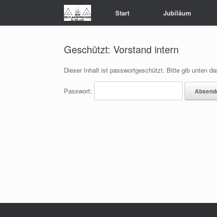
Zum
Start
Jubiläum
Inhalt
springen
Geschützt: Vorstand intern
Dieser Inhalt ist passwortgeschützt. Bitte gib unten 
Passwort: