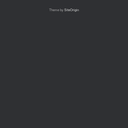
Theme by
SiteOrigin