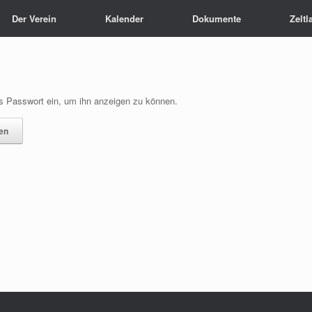
Der Verein
Kalender
Dokumente
Zeltl
das Passwort ein, um ihn anzeigen zu können.