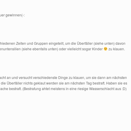
uer gewinnen(-:
hiedenen Zeiten und Gruppen eingeteilt, um die Überfäller (siehe unten) davon
untensilien (siehe ebenfalls unten) oder vielleicht sogar Kinder
zu klauen.
er Nacht an und versucht verschiedenste Dinge zu klauen, um sie dann am nächsten
e Überfäller nichts geklaut werden sie am nächsten Tag bestraft. Haben sie es
ache bestraft. (Bestrafung ahtet meistens in eine riesige Wasserschlacht aus :D)