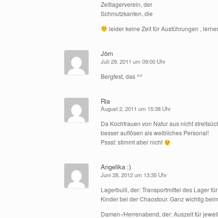
Zeltlagerverein, der
Schmutzkanten, die
leider keine Zeit für Ausführungen , lerne
Jörn
Juli 29, 2011 um 09:00 Uhr
Bergfest, das ^^
Ria
August 2, 2011 um 15:38 Uhr
Da Kochfrauen von Natur aus nicht streitsüc
besser auflösen als weibliches Personal!
Pssst: stimmt aber nicht
Angelika :)
Juni 28, 2012 um 13:35 Uhr
Lagerbulli, der: Transportmittel des Lager 
Kinder bei der Chaostour. Ganz wichtig bei
Damen-/Herrenabend, der: Auszeit für jewe