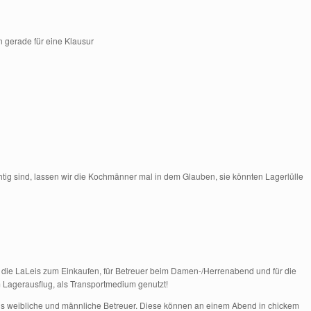
n gerade für eine Klausur
htig sind, lassen wir die Kochmänner mal in dem Glauben, sie könnten Lagerlülle
für die LaLeis zum Einkaufen, für Betreuer beim Damen-/Herrenabend und für die
m Lagerausflug, als Transportmedium genutzt!
ils weibliche und männliche Betreuer. Diese können an einem Abend in chickem