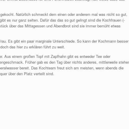
r gekocht. Natürlich schmeckt dem einen oder anderem mal was nicht so gut,
gibt es nur ganz selten. Dafür das das so gut gelingt sind die Kochfrauen (-
stück über das Mittagessen und Abendbrot sind sie immer bemüht etwas
frau. Es gibt ein paar marginale Unterschiede. So kann der Kochmann besser
doch das hier zu erklären führt zu weit.
r. Aus einem großen Topf mit Zapfhahn gibt es entweder Tee oder
nengeschmack. Früher gab es den Tag über nichts anderes, mittlerweile stehe
eralwasser bereit. Das Kochteam freut sich am meisten, wenn abends die
uer über den Platz verteilt sind.