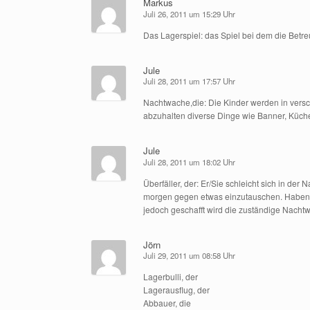
Markus
Juli 26, 2011 um 15:29 Uhr
Das Lagerspiel: das Spiel bei dem die Betre
Jule
Juli 28, 2011 um 17:57 Uhr
Nachtwache,die: Die Kinder werden in versc
abzuhalten diverse Dinge wie Banner, Küchen
Jule
Juli 28, 2011 um 18:02 Uhr
Überfäller, der: Er/Sie schleicht sich in d
morgen gegen etwas einzutauschen. Haben di
jedoch geschafft wird die zuständige Nachtw
Jörn
Juli 29, 2011 um 08:58 Uhr
Lagerbulli, der
Lagerausflug, der
Abbauer, die