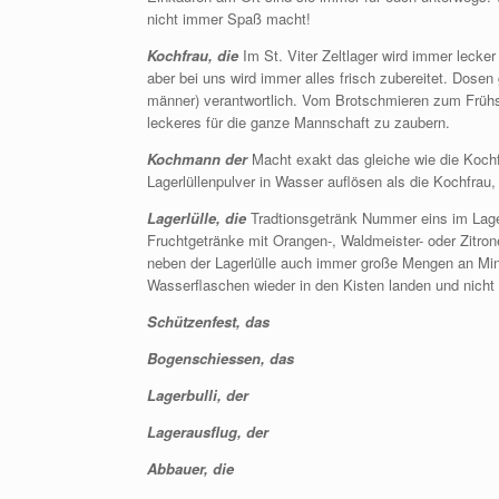
nicht immer Spaß macht!
Kochfrau, die
Im St. Viter Zeltlager wird immer lecke
aber bei uns wird immer alles frisch zubereitet. Dosen 
männer) verantwortlich. Vom Brotschmieren zum Früh
leckeres für die ganze Mannschaft zu zaubern.
Kochmann der
Macht exakt das gleiche wie die Koch
Lagerlüllenpulver in Wasser auflösen als die Kochfrau, 
Lagerlülle, die
Tradtionsgetränk Nummer eins im Lage
Fruchtgetränke mit Orangen-, Waldmeister- oder Zitro
neben der Lagerlülle auch immer große Mengen an Min
Wasserflaschen wieder in den Kisten landen und nicht q
Schützenfest, das
Bogenschiessen, das
Lagerbulli, der
Lagerausflug, der
Abbauer, die