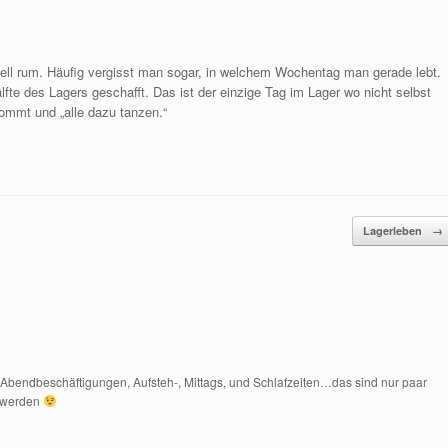
ell rum. Häufig vergisst man sogar, in welchem Wochentag man gerade lebt.
Hälfte des Lagers geschafft. Das ist der einzige Tag im Lager wo nicht selbst
ommt und „alle dazu tanzen.“
Lagerleben
→
g. Abendbeschäftigungen, Aufsteh-, Mittags, und Schlafzeiten…das sind nur paar
t werden