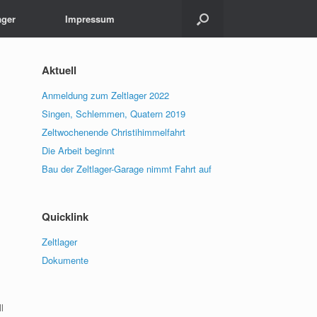
ager
Impressum
Aktuell
Anmeldung zum Zeltlager 2022
Singen, Schlemmen, Quatern 2019
Zeltwochenende Christihimmelfahrt
Die Arbeit beginnt
Bau der Zeltlager-Garage nimmt Fahrt auf
Quicklink
Zeltlager
Dokumente
l