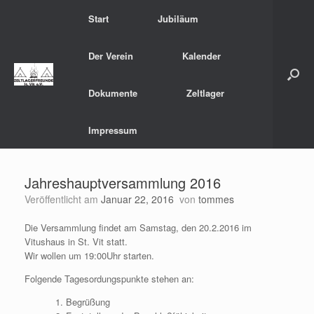
Zum
Start
Jubiläum
Inhalt
springen
Der Verein
Kalender
Dokumente
Zeltlager
Impressum
Jahreshauptversammlung 2016
Veröffentlicht am
Januar 22, 2016
von
tommes
Die Versammlung findet am Samstag, den 20.2.2016 im
Vitushaus in St. Vit statt.
Wir wollen um 19:00Uhr starten.
Folgende Tagesordungspunkte stehen an:
Begrüßung