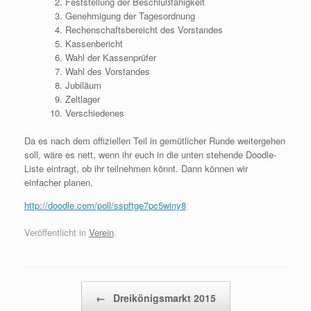
Feststellung der Beschlußfähigkeit
Genehmigung der Tagesordnung
Rechenschaftsbereicht des Vorstandes
Kassenbericht
Wahl der Kassenprüfer
Wahl des Vorstandes
Jubiläum
Zeltlager
Verschiedenes
Da es nach dem offiziellen Teil in gemütlicher Runde weitergehen
soll, wäre es nett, wenn ihr euch in die unten stehende Doodle-
Liste eintragt, ob ihr teilnehmen könnt. Dann können wir
einfacher planen.
http://doodle.com/poll/sspftge7pc5winy8
Veröffentlicht in
Verein
.
Beitragsnavigation
←
Dreikönigsmarkt 2015