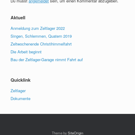
Du musst
angemeldet
sein, um einen Kommentar abzugeben.
Aktuell
Anmeldung zum Zeltlager 2022
Singen, Schlemmen, Quatern 2019
Zeltwochenende Christihimmelfahrt
Die Arbeit beginnt
Bau der Zeltlager-Garage nimmt Fahrt auf
Quicklink
Zeltlager
Dokumente
Theme by
SiteOrigin