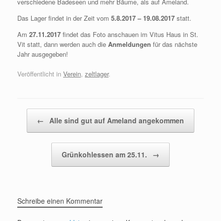
verschiedene Badeseen und mehr Bäume, als auf Ameland.
Das Lager findet in der Zeit vom
5.8.2017 – 19.08.2017
statt.
Am
27.11.2017
findet das Foto anschauen im Vitus Haus in St.
Vit statt, dann werden auch die
Anmeldungen
für das nächste
Jahr ausgegeben!
Veröffentlicht in
Verein
,
zeltlager
.
Beitragsnavigation
←
Alle sind gut auf Ameland angekommen
Grünkohlessen am 25.11.
→
Schreibe einen Kommentar