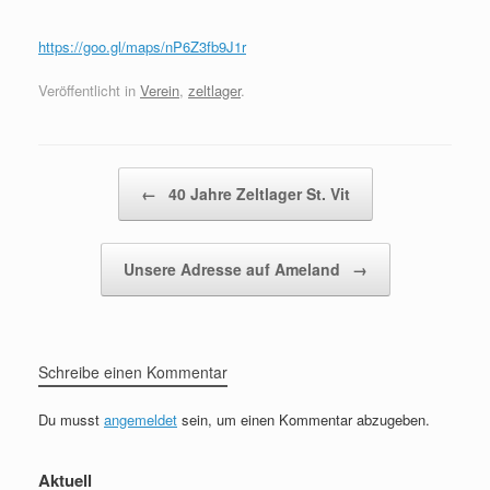
https://goo.gl/maps/nP6Z3fb9J1r
Veröffentlicht in
Verein
,
zeltlager
.
Beitragsnavigation
←
40 Jahre Zeltlager St. Vit
Unsere Adresse auf Ameland
→
Schreibe einen Kommentar
Du musst
angemeldet
sein, um einen Kommentar abzugeben.
Aktuell